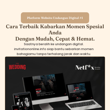
Platform Website Undangan Digital #1
Cara Terbaik Kabarkan Momen Spesial
Anda
Dengan Mudah, Cepat & Hemat.
Saatnya beralih ke undangan digital.
invitationonline.info siap bantu sebarkan momen
bahagiamu tanpa terhalang jarak dan waktu.