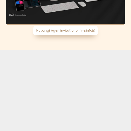
Hubungi Agen invitationonline.info